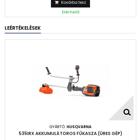
Kosárba tesz
Elérhető
LEÉRTÉKELÉSEK
GYÁRTÓ:
HUSQVARNA
535IRX AKKUMULÁTOROS FŰKASZA (ÜRES GÉP)