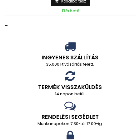
Kosárba tesz
Elérhető
-
INGYENES SZÁLLÍTÁS
35.000 Ft vásárlás felett.
TERMÉK VISSZAKÜLDÉS
14 napon belül.
RENDELÉSI SEGÉDLET
Munkanapokon 7:30-tól 17:00-ig.