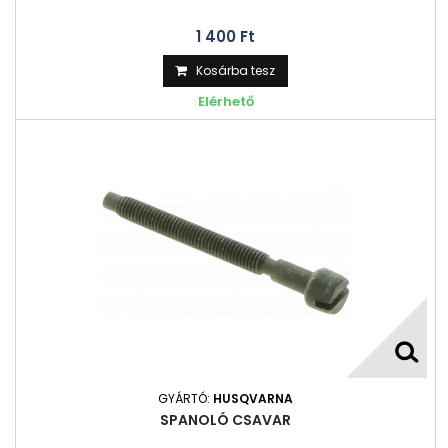
1 400 Ft‎
Kosárba tesz
Elérhető
GYÁRTÓ:
HUSQVARNA
SPANOLÓ CSAVAR