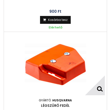
900 Ft‎
Kosárba tesz
Elérhető
GYÁRTÓ:
HUSQVARNA
LÉGSZŰRŐ FEDÉL