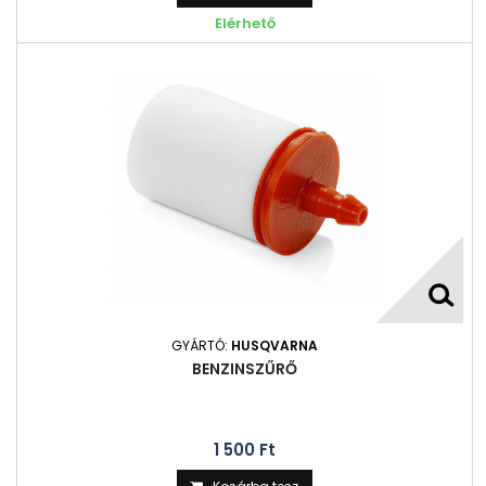
Elérhető
GYÁRTÓ:
HUSQVARNA
BENZINSZŰRŐ
1 500 Ft‎