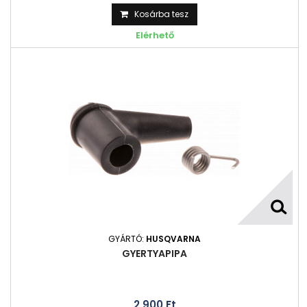
Kosárba tesz
Elérhető
GYÁRTÓ:
HUSQVARNA
GYERTYAPIPA
2 900 Ft‎