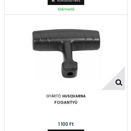
Kosárba tesz
Elérhető
GYÁRTÓ:
HUSQVARNA
FOGANTYÚ
1 100 Ft‎