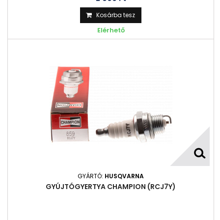
Kosárba tesz
Elérhető
GYÁRTÓ:
HUSQVARNA
GYÚJTÓGYERTYA CHAMPION (RCJ7Y)