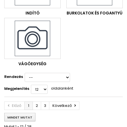
INDÍTÓ
BURKOLATOK ÉS FOGANTYÚ
VÁGÓEGYSÉG
Rendezés
oldalanként
Megjelenítés
Előző
1
2
3
Következő
MINDET MUTAT
Mutat 1 - 12 / 28