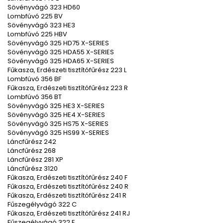
Sövényvágó 323 HD60
Lombfúvó 225 BV
Sövényvágó 323 HE3
Lombfúvó 225 HBV
Sövényvágó 325 HD75 X-SERIES
Sövényvágó 325 HDA55 X-SERIES
Sövényvágó 325 HDA65 X-SERIES
Fűkasza, Erdészeti tisztítófűrész 223 L
Lombfúvó 356 BF
Fűkasza, Erdészeti tisztítófűrész 223 R
Lombfúvó 356 BT
Sövényvágó 325 HE3 X-SERIES
Sövényvágó 325 HE4 X-SERIES
Sövényvágó 325 HS75 X-SERIES
Sövényvágó 325 HS99 X-SERIES
Láncfűrész 242
Láncfűrész 268
Láncfűrész 281 XP
Láncfűrész 3120
Fűkasza, Erdészeti tisztítófűrész 240 F
Fűkasza, Erdészeti tisztítófűrész 240 R
Fűkasza, Erdészeti tisztítófűrész 241 R
Fűszegélyvágó 322 C
Fűkasza, Erdészeti tisztítófűrész 241 RJ
Fűszegélyvágó 322 E