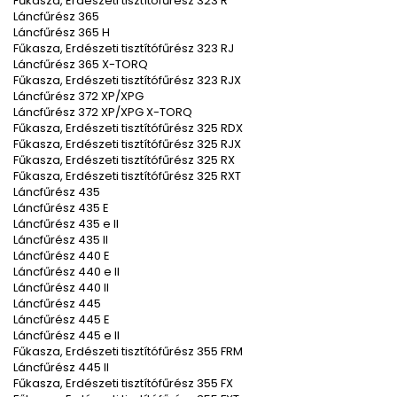
Fűkasza, Erdészeti tisztítófűrész 323 R
Láncfűrész 365
Láncfűrész 365 H
Fűkasza, Erdészeti tisztítófűrész 323 RJ
Láncfűrész 365 X-TORQ
Fűkasza, Erdészeti tisztítófűrész 323 RJX
Láncfűrész 372 XP/XPG
Láncfűrész 372 XP/XPG X-TORQ
Fűkasza, Erdészeti tisztítófűrész 325 RDX
Fűkasza, Erdészeti tisztítófűrész 325 RJX
Fűkasza, Erdészeti tisztítófűrész 325 RX
Fűkasza, Erdészeti tisztítófűrész 325 RXT
Láncfűrész 435
Láncfűrész 435 E
Láncfűrész 435 e II
Láncfűrész 435 II
Láncfűrész 440 E
Láncfűrész 440 e II
Láncfűrész 440 II
Láncfűrész 445
Láncfűrész 445 E
Láncfűrész 445 e II
Fűkasza, Erdészeti tisztítófűrész 355 FRM
Láncfűrész 445 II
Fűkasza, Erdészeti tisztítófűrész 355 FX