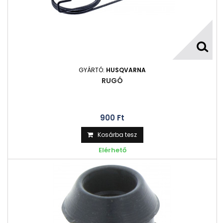
GYÁRTÓ:
HUSQVARNA
RUGÓ
900 Ft‎
Kosárba tesz
Elérhető