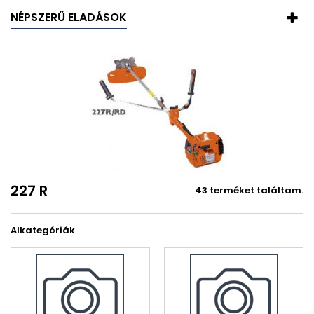
NÉPSZERŰ ELADÁSOK
227 R
43 terméket találtam.
Alkategóriák