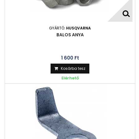
GYÁRTÓ:
HUSQVARNA
BALOS ANYA
1 600 Ft‎
Kosárba tesz
Elérhető