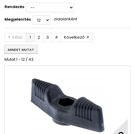
Rendezés
oldalanként
Megjelenítés
Előző
1
2
3
4
Következő
MINDET MUTAT
Mutat 1 - 12 / 43