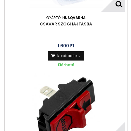
GYÁRTÓ:
HUSQVARNA
CSAVAR SZÖGHAJTÁSBA
1 600 Ft‎
Kosárba tesz
Elérhető