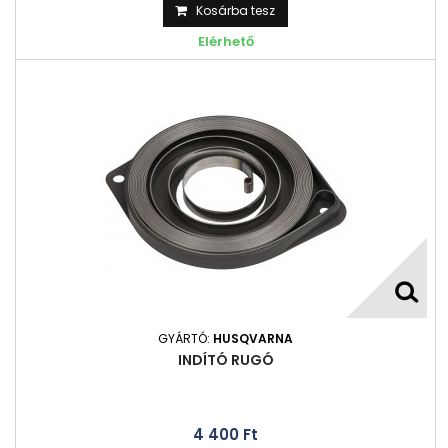
Kosárba tesz
Elérhető
GYÁRTÓ:
HUSQVARNA
INDÍTÓ RUGÓ
4 400 Ft‎