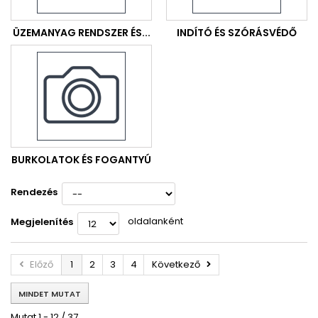
ÜZEMANYAG RENDSZER ÉS...
INDÍTÓ ÉS SZÓRÁSVÉDŐ
BURKOLATOK ÉS FOGANTYÚ
Rendezés
oldalanként
Megjelenítés
Előző
1
2
3
4
Következő
MINDET MUTAT
Mutat 1 - 12 / 37