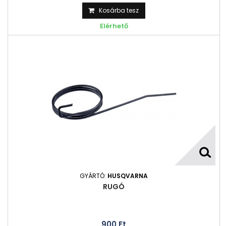
Kosárba tesz
Elérhető
GYÁRTÓ:
HUSQVARNA
RUGÓ
900 Ft‎