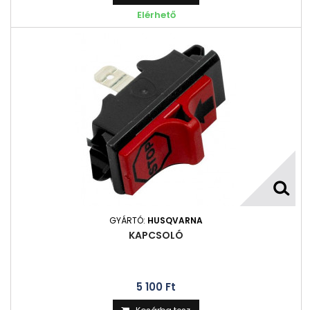
Elérhető
GYÁRTÓ:
HUSQVARNA
KAPCSOLÓ
5 100 Ft‎