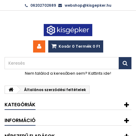
06202702689
webshop@kisgepker.hu
Kosár
0
Termék
0 Ft‎
Nem találod a keresőben sem? Kattints ide!
Általános szerződési feltételek
KATEGÓRIÁK
INFORMÁCIÓ