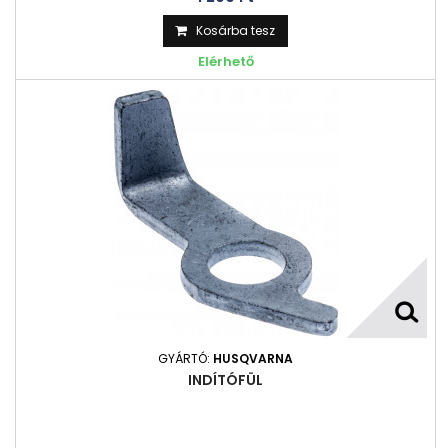
Kosárba tesz
Elérhető
GYÁRTÓ:
HUSQVARNA
INDÍTÓFÜL