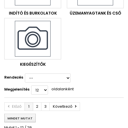
INDÍTÓ ÉS BURKOLATOK
ÜZEMANYAGTANK ÉS CSŐ
KIEGÉSZÍTŐK
Rendezés
oldalanként
Megjelenítés
Előző
1
2
3
Következő
MINDET MUTAT
Mutat 1 - 12 / 29