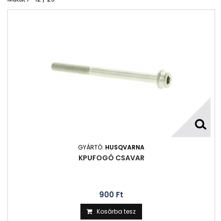
GYÁRTÓ:
HUSQVARNA
KPUFOGÓ CSAVAR
900 Ft‎
Kosárba tesz