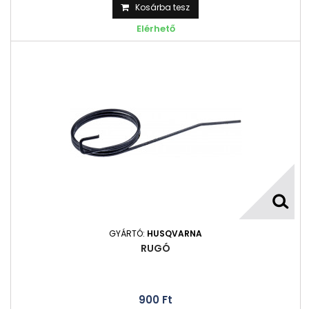
Kosárba tesz
Elérhető
GYÁRTÓ:
HUSQVARNA
RUGÓ
900 Ft‎