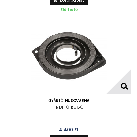
Kosárba tesz
Elérhető
GYÁRTÓ:
HUSQVARNA
INDÍTÓ RUGÓ
4 400 Ft‎