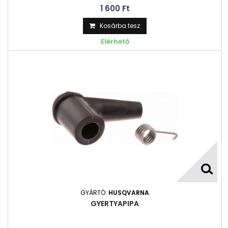
1 600 Ft‎
Kosárba tesz
Elérhető
GYÁRTÓ:
HUSQVARNA
GYERTYAPIPA