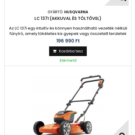
GYÁRTÓ:
HUSQVARNA
LC 137I (AKKUVAL ÉS TÖLTŐVEL)
Az LC 137i egy intuitív és könnyen használható vezeték nélküli
fűnyíró, amely tökéletes kis gyepek vagy összetett területek
nyírásához. Ezzel a kicsi és könnyű fűnyíróval gyorsan és
196 990 Ft‎
csendesen, egy feltöltéssel nyírhatja kertjét. Kompakt
fedélzetének és ergonomikus fogantyújának köszönhetően
Kosárba tesz
kis területeken is könnyű manőverezni és kormányozni. A
Elérhető
könnyen...