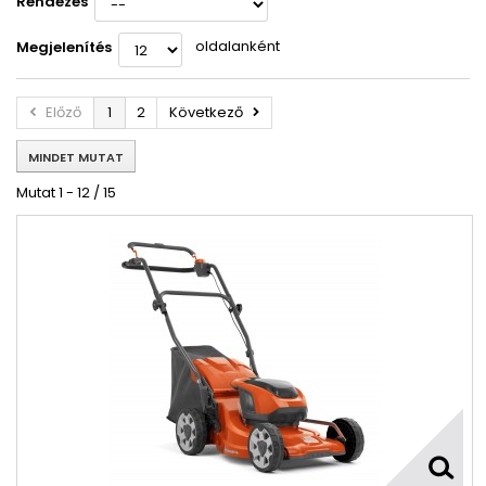
Rendezés
oldalanként
Megjelenítés
Előző
1
2
Következő
MINDET MUTAT
Mutat 1 - 12 / 15